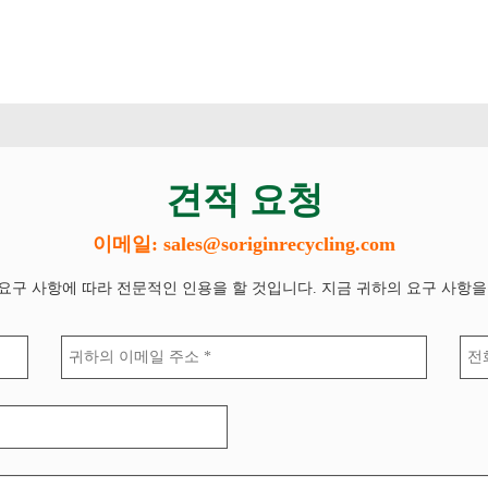
견적 요청
이메일: sales@soriginrecycling.com
요구 사항에 따라 전문적인 인용을 할 것입니다. 지금 귀하의 요구 사항을