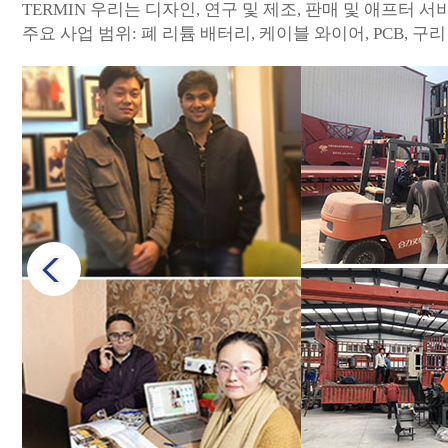
TERMIN 우리는 디자인, 연구 및 제조, 판매 및 애프터
주요 사업 범위: 폐 리튬 배터리, 케이블 와이어, PCB, 