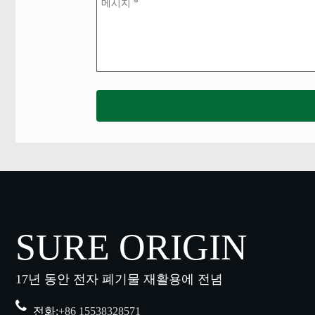
SURE ORIGIN
17년 동안 전자 폐기물 재활용에 전념
전화:
+86 15538328571