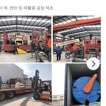
터 팩, 연탄 등 재활용 공장 제조