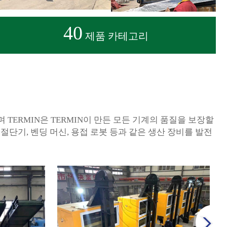
40
제품 카테고리
 TERMIN은 TERMIN이 만든 모든 기계의 품질을 보장할
절단기, 벤딩 머신, 용접 로봇 등과 같은 생산 장비를 발전
next