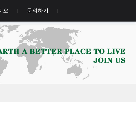
디오
문의하기