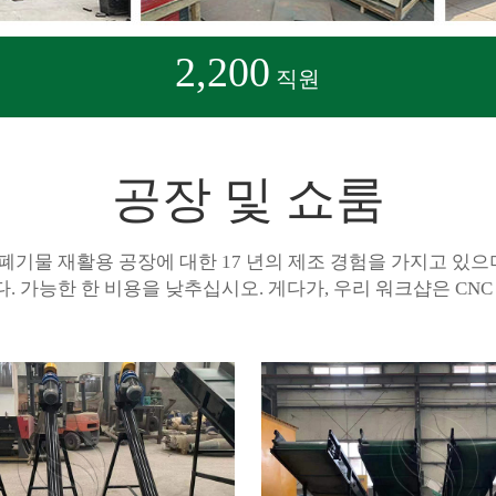
2,200
직원
공장 및 쇼룸
 폐기물 재활용 공장에 대한 17 년의 제조 경험을 가지고 있으며
 가능한 한 비용을 낮추십시오. 게다가, 우리 워크샵은 CNC 