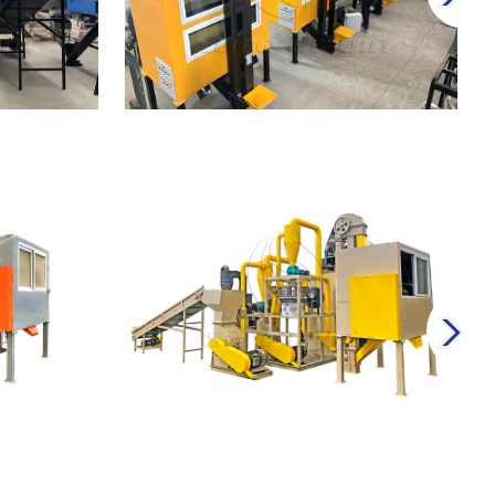
공장
재활용 설비
PCB(회로기판) 재활용 설비