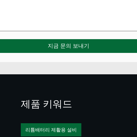
제품 키워드
리튬배터리 제활용 설비