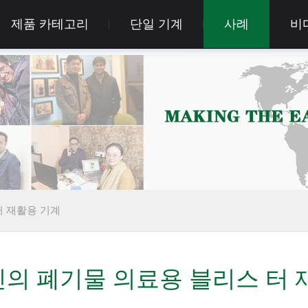
제품 카테고리
단일 기계
사례
비
터 재활용 기계
의 폐기물 의료용 블리스 터 