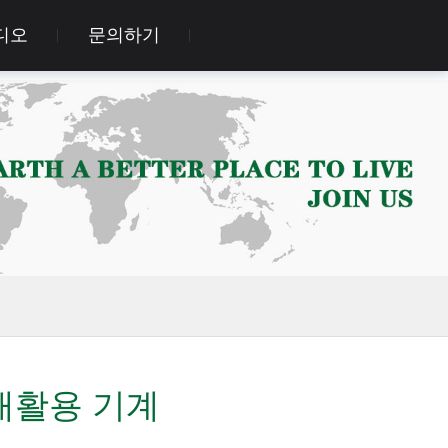
디오
문의하기
재활용 기계