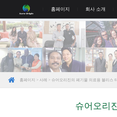
홈페이지
회사 소개
홈페이지
>
사례
>
슈어오리진의 폐기물 의료용 블리스 
슈어오리진