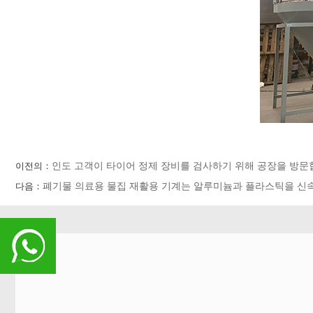
이전의：
인도 고객이 타이어 정제 장비를 검사하기 위해 공장을 방문
다음：
폐기물 의료용 물집 재활용 기계는 알루미늄과 플라스틱을 신
+86