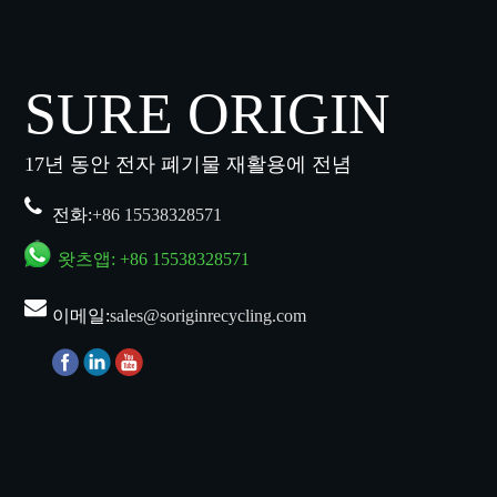
SURE ORIGIN
17년 동안 전자 폐기물 재활용에 전념
전화:
+86 15538328571
왓츠앱:
+86 15538328571
이메일:
sales@soriginrecycling.com