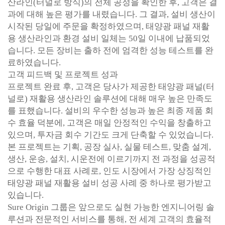
산라인(터널로 방식)의 전체 공정을 확인한 후, 고객은 결
과에 대해 높은 평가를 내렸습니다. 그 결과, 설비 생산이
시작된 당일에 주문을 확정하였으며, 태양광 패널 재활
용 생산라인과 환경 설비 일체는 50일 이내에 납품되었
습니다. 모든 장비는 출하 전에 엄격한 성능 테스트를 완
료하였습니다.
고객 피드백 및 프로젝트 성과
프로젝트 완료 후, 고객은 당사가 제공한 태양광 패널(터
널로) 재활용 생산라인 솔루션에 대해 매우 높은 만족도
를 표했습니다. 설비의 우수한 성능과 높은 최종 제품 회
수 효율 덕분에, 고객은 매일 안정적인 수익을 창출하고
있으며, 투자금 회수 기간도 크게 단축할 수 있었습니다.
본 프로젝트는 기획, 공장 실사, 실물 테스트, 맞춤 설계,
생산, 운송, 설치, 시운전에 이르기까지 전 과정을 성공적
으로 수행한 대표 사례로, 인도 시장에서 가장 상징적인
태양광 패널 재활용 설비 성공 사례 중 하나로 평가받고
있습니다.
Sure Origin 그룹은 앞으로도 실현 가능한 엔지니어링 솔
루션과 전문적인 서비스를 통해, 전 세계 고객의 효율적