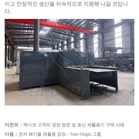
이고 안정적인 생산을 지속적으로 지원해 나갈 것입니
다.
이전의：
멕시코 고객의 공장 방문 및 동선 재활용기 구매 사례
다음：
전자 폐기물 재활용 공장 – Sure Origin 그룹