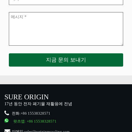
SURE ORIGIN
17년 동안 전자 폐기물 재활용에 전념
전화:
+86 15538328571
왓츠앱:
+86 15538328571
이메일:
sales@soriginrecycling.com