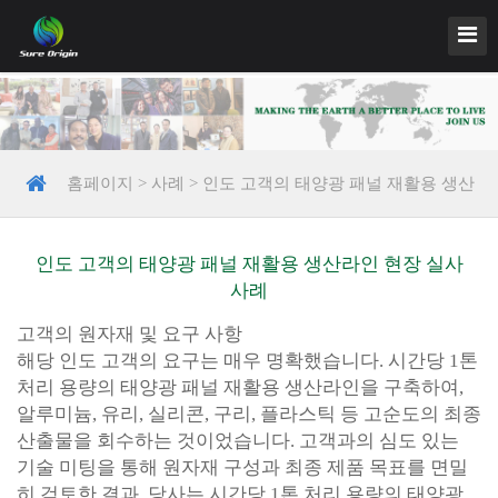
홈페이지
>
사례
>
인도 고객의 태양광 패널 재활용 생산
라인 현장 실사 사례
인도 고객의 태양광 패널 재활용 생산라인 현장 실사
사례
고객의 원자재 및 요구 사항
해당 인도 고객의 요구는 매우 명확했습니다. 시간당 1톤
처리 용량의 태양광 패널 재활용 생산라인을 구축하여,
알루미늄, 유리, 실리콘, 구리, 플라스틱 등 고순도의 최종
산출물을 회수하는 것이었습니다. 고객과의 심도 있는
기술 미팅을 통해 원자재 구성과 최종 제품 목표를 면밀
히 검토한 결과, 당사는 시간당 1톤 처리 용량의 태양광