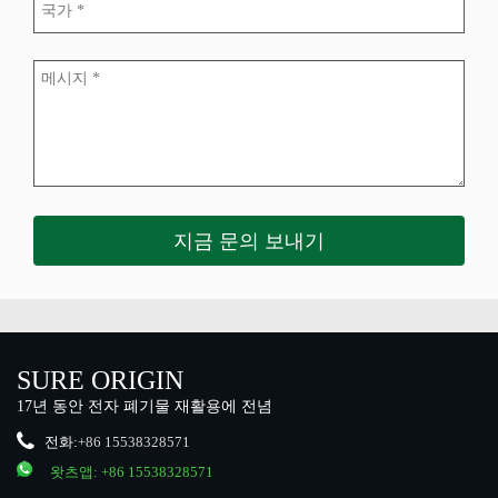
SURE ORIGIN
17년 동안 전자 폐기물 재활용에 전념
전화:
+86 15538328571
왓츠앱:
+86 15538328571