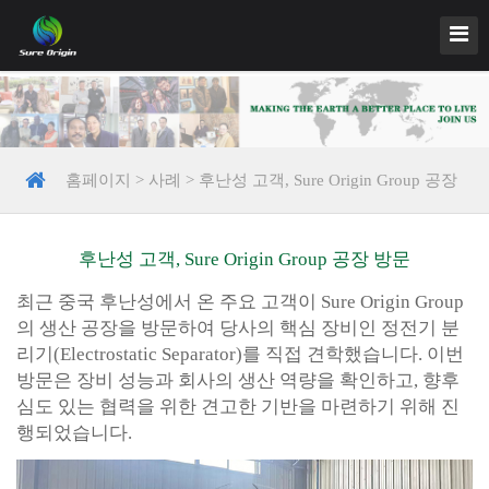
홈페이지
>
사례
>
후난성 고객, Sure Origin Group 공장
방문
후난성 고객, Sure Origin Group 공장 방문
최근 중국 후난성에서 온 주요 고객이 Sure Origin Group
의 생산 공장을 방문하여 당사의 핵심 장비인 정전기 분
리기(Electrostatic Separator)를 직접 견학했습니다. 이번
방문은 장비 성능과 회사의 생산 역량을 확인하고, 향후
심도 있는 협력을 위한 견고한 기반을 마련하기 위해 진
행되었습니다.