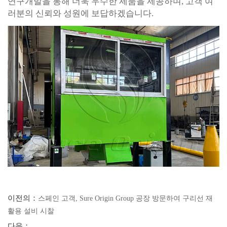
연구개발을 통해 더욱 우수한 제품을 제공하며, 고객 여
러분의 신뢰와 성원에 보답하겠습니다.
이전의：
스페인 고객, Sure Origin Group 공장 방문하여 구리선 재
활용 설비 시찰
다음：